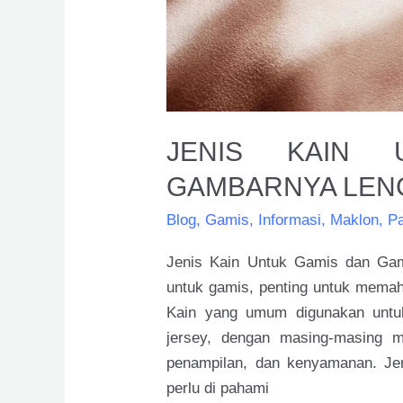
JENIS KAIN 
GAMBARNYA LEN
Blog
,
Gamis
,
Informasi
,
Maklon
,
P
Jenis Kain Untuk Gamis dan Gam
untuk gamis, penting untuk memah
Kain yang umum digunakan untuk
jersey, dengan masing-masing mem
penampilan, dan kenyamanan. Jen
perlu di pahami