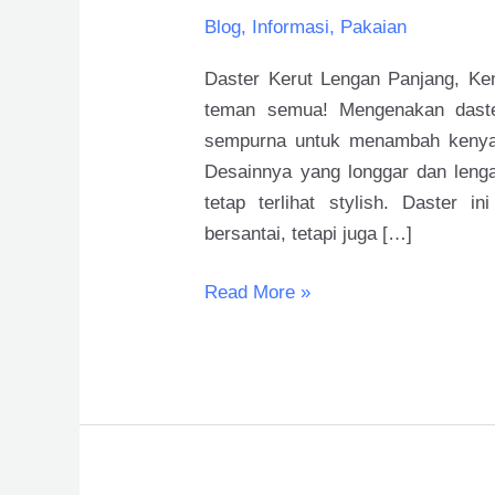
Blog
,
Informasi
,
Pakaian
Daster Kerut Lengan Panjang, Ke
teman semua! Mengenakan daster
sempurna untuk menambah kenya
Desainnya yang longgar dan leng
tetap terlihat stylish. Daster 
bersantai, tetapi juga […]
Read More »