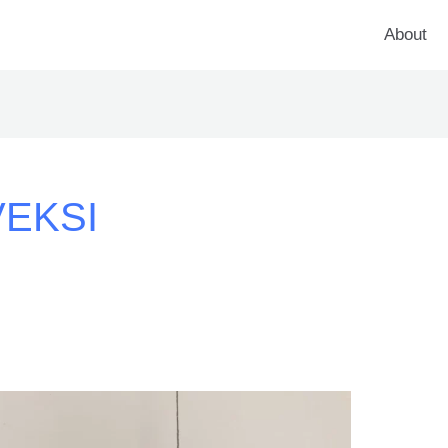
About
VEKSI