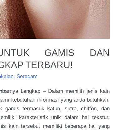
UNTUK GAMIS DAN
GKAP TERBARU!
akaian
,
Seragam
barnya Lengkap – Dalam memilih jenis kain
ami kebutuhan informasi yang anda butuhkan.
 gamis termasuk katun, sutra, chiffon, dan
iliki karakteristik unik dalam hal tekstur,
is kain tersebut memiliki beberapa hal yang