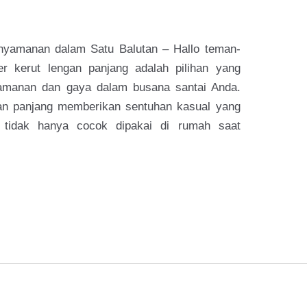
nyamanan dalam Satu Balutan – Hallo teman-
 kerut lengan panjang adalah pilihan yang
manan dan gaya dalam busana santai Anda.
an panjang memberikan sentuhan kasual yang
ini tidak hanya cocok dipakai di rumah saat