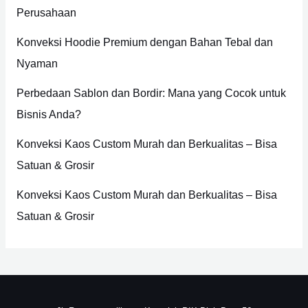
Perusahaan
f
o
Konveksi Hoodie Premium dengan Bahan Tebal dan
r
Nyaman
:
Perbedaan Sablon dan Bordir: Mana yang Cocok untuk
Bisnis Anda?
Konveksi Kaos Custom Murah dan Berkualitas – Bisa
Satuan & Grosir
Konveksi Kaos Custom Murah dan Berkualitas – Bisa
Satuan & Grosir