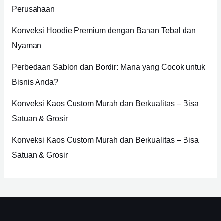
Perusahaan
f
o
Konveksi Hoodie Premium dengan Bahan Tebal dan
r
Nyaman
:
Perbedaan Sablon dan Bordir: Mana yang Cocok untuk
Bisnis Anda?
Konveksi Kaos Custom Murah dan Berkualitas – Bisa
Satuan & Grosir
Konveksi Kaos Custom Murah dan Berkualitas – Bisa
Satuan & Grosir