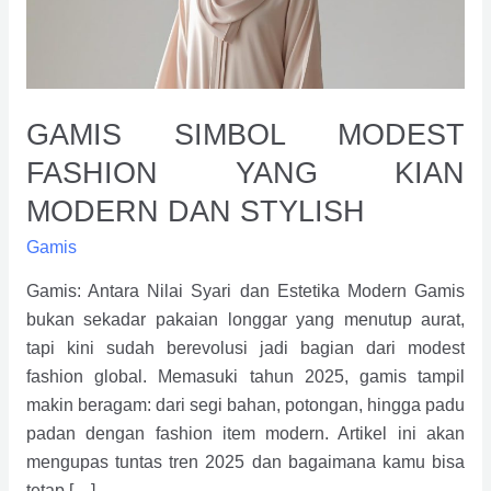
Modern
dan
Stylish
GAMIS SIMBOL MODEST
FASHION YANG KIAN
MODERN DAN STYLISH
Gamis
Gamis: Antara Nilai Syari dan Estetika Modern Gamis
bukan sekadar pakaian longgar yang menutup aurat,
tapi kini sudah berevolusi jadi bagian dari modest
fashion global. Memasuki tahun 2025, gamis tampil
makin beragam: dari segi bahan, potongan, hingga padu
padan dengan fashion item modern. Artikel ini akan
mengupas tuntas tren 2025 dan bagaimana kamu bisa
tetap […]