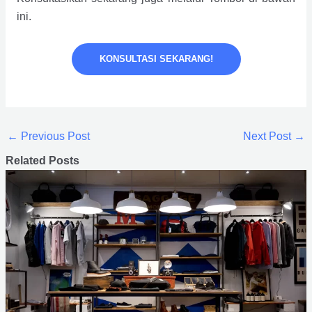
ini.
KONSULTASI SEKARANG!
←
Previous Post
Next Post
→
Related Posts