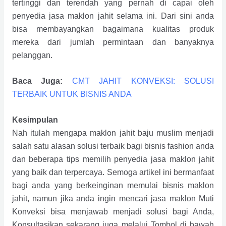
tertinggi dan terendah yang pernah di capai oleh
penyedia jasa maklon jahit selama ini. Dari sini anda
bisa membayangkan bagaimana kualitas produk
mereka dari jumlah permintaan dan banyaknya
pelanggan.
Baca Juga:
CMT JAHIT KONVEKSI: SOLUSI
TERBAIK UNTUK BISNIS ANDA
Kesimpulan
Nah itulah mengapa maklon jahit baju muslim menjadi
salah satu alasan solusi terbaik bagi bisnis fashion anda
dan beberapa tips memilih penyedia jasa maklon jahit
yang baik dan terpercaya. Semoga artikel ini bermanfaat
bagi anda yang berkeinginan memulai bisnis maklon
jahit, namun jika anda ingin mencari jasa maklon Muti
Konveksi bisa menjawab menjadi solusi bagi Anda,
Konsultasikan sekarang juga melalui Tombol di bawah