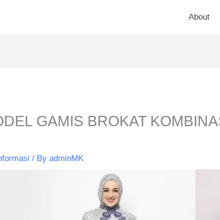
About
ODEL GAMIS BROKAT KOMBINA
nformasi
/ By
adminMK