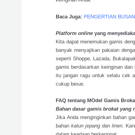
Baca Juga:
PENGERTIAN BUSAN
Platform online
yang menyediakan
Kita dapat menemukan gamis deng
banyak menyajikan pakaian denga
seperti Shoppe, Lazada, Bukalapa
gamis berdasarkan keinginan dan s
itu jangan ragu untuk selalu cek 
cukup besar.
FAQ tentang MOdel Gamis Broka
Bahan dasar gamis brokat yang 
Jika Anda menginginkan bahan ga
bahan
katun jepang dan linen.
Kare
dalam keadaan berkeringat.