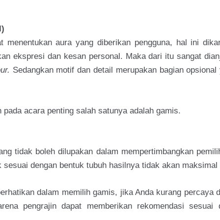
l)
t menentukan aura yang diberikan pengguna, hal ini dika
an ekspresi dan kesan personal. Maka dari itu sangat dian
ur.
Sedangkan motif dan detail merupakan bagian opsional 
 pada acara penting salah satunya adalah gamis.
ng tidak boleh dilupakan dalam mempertimbangkan pemili
k sesuai dengan bentuk tubuh hasilnya tidak akan maksimal 
perhatikan dalam memilih gamis, jika Anda kurang percaya
arena pengrajin dapat memberikan rekomendasi sesuai