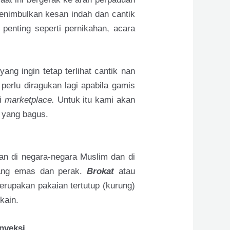
enimbulkan kesan indah dan cantik
penting seperti pernikahan, acara
g ingin tetap terlihat cantik nan
perlu diragukan lagi apabila gamis
di
marketplace.
Untuk itu kami akan
 yang bagus.
n di negara-negara Muslim dan di
nang emas dan perak.
Brokat
atau
erupakan pakaian tertutup (kurung)
kain.
nveksi