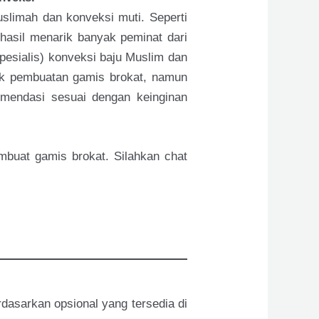
slimah dan konveksi muti. Seperti
asil menarik banyak peminat dari
pesialis) konveksi baju Muslim dan
uk pembuatan gamis brokat, namun
omendasi sesuai dengan keinginan
mbuat gamis brokat. Silahkan chat
rdasarkan opsional yang tersedia di