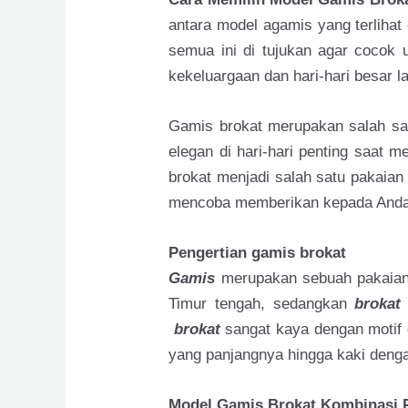
antara model agamis yang terliha
semua ini di tujukan agar cocok 
kekeluargaan dan hari-hari besar l
Gamis brokat merupakan salah sat
elegan di hari-hari penting saat 
brokat menjadi salah satu pakaian
mencoba memberikan kepada Anda b
Pengertian gamis brokat
Gamis
merupakan sebuah pakaian 
Timur tengah, sedangkan
broka
brokat
sangat kaya dengan motif 
yang panjangnya hingga kaki deng
Model Gamis Brokat Kombinasi P