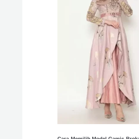
Cara Memilih Model Gamis Broka