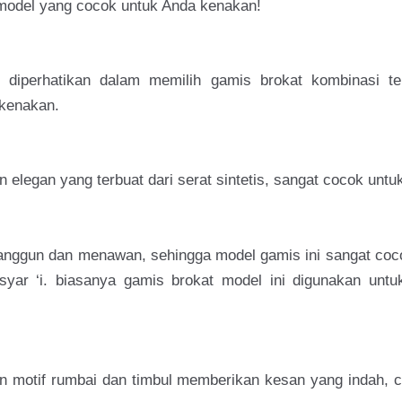
model yang cocok untuk Anda kenakan!
diperhatikan dalam memilih gamis brokat kombinasi t
ikenakan.
legan yang terbuat dari serat sintetis, sangat cocok untuk
anggun dan menawan, sehingga model gamis ini sangat coc
ap syar ‘i. biasanya gamis brokat model ini digunakan unt
an motif rumbai dan timbul memberikan kesan yang indah, 