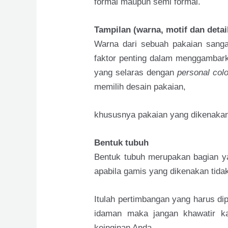
formal maupun semi formal.
Tampilan (warna, motif dan detai
Warna dari sebuah pakaian sanga
faktor penting dalam menggambark
yang selaras dengan
personal colo
memilih desain pakaian,
khususnya pakaian yang dikenakan
Bentuk tubuh
Bentuk tubuh merupakan bagian ya
apabila gamis yang dikenakan tida
Itulah pertimbangan yang harus di
idaman maka jangan khawatir k
keinginan Anda.