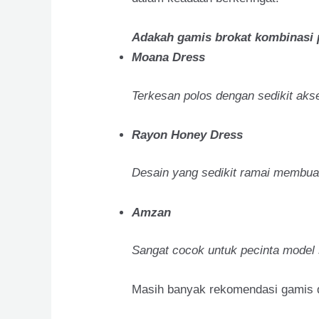
Adakah gamis brokat kombinasi 
Moana Dress
Terkesan polos dengan sedikit aks
Rayon Honey Dress
Desain yang sedikit ramai membuat
Amzan
Sangat cocok untuk pecinta mode
Masih banyak rekomendasi gamis de