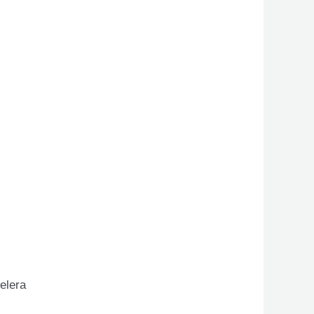
elera