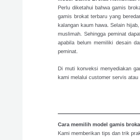
Perlu diketahui bahwa gamis brok
gamis brokat terbaru yang bereda
kalangan kaum hawa. Selain hijab,
muslimah. Sehingga peminat dapa
apabila belum memiliki desain d
peminat.
Di muti konveksi menyediakan gam
kami melalui customer servis atau 
Cara memilih model gamis broka
Kami memberikan tips dan trik prak