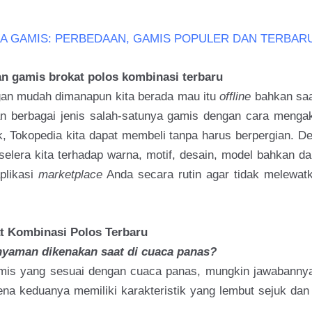
A GAMIS: PERBEDAAN, GAMIS POPULER DAN TERBAR
 gamis brokat polos kombinasi terbaru
an mudah dimanapun kita berada mau itu
offline
bahkan saa
n berbagai jenis salah-satunya gamis dengan cara meng
k, Tokopedia kita dapat membeli tanpa harus berpergian. D
elera kita terhadap warna, motif, desain, model bahkan d
aplikasi
marketplace
Anda secara rutin agar tidak melewat
t Kombinasi Polos Terbaru
nyaman dikenakan saat di cuaca panas?
mis yang sesuai dengan cuaca panas, mungkin jawabann
na keduanya memiliki karakteristik yang lembut sejuk da