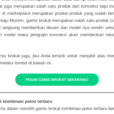
at juga merupakan salah satu produk dari konveksi baju mu
r di
marketplace
merupakan produk-produk yang sudah berh
 baju Muslim, gamis brokat merupakan salah satu produk (s
t langsung memberikan desain dan model nya sendiri unt
an model maka pengrajin konveksi akan memberikan rek
is brokat juga, jika Anda tertarik untuk menjahit atau me
melalui tombol di bawah ini.
PESAN GAMIS BROKAT SEKARANG!
t kombinasi polos terbaru
tis dalam memilih gamis brokat kombinasi polos terbaru be