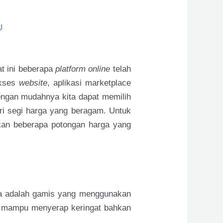
U
t ini beberapa
platform
online
telah
akses
website
, aplikasi marketplace
engan mudahnya kita dapat memilih
ari segi harga yang beragam. Untuk
kan beberapa potongan harga yang
ya adalah gamis yang menggunakan
n mampu menyerap keringat bahkan