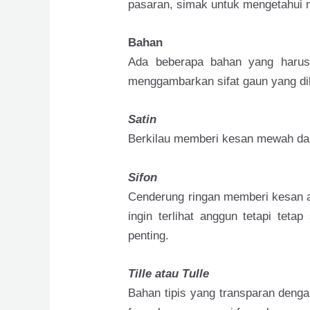
pasaran, simak untuk mengetahui 
Bahan
Ada beberapa bahan yang harus 
menggambarkan sifat gaun yang d
Satin
Berkilau memberi kesan mewah dan e
Sifon
Cenderung ringan memberi kesan 
ingin terlihat anggun tetapi tet
penting.
Tille atau Tulle
Bahan tipis yang transparan deng