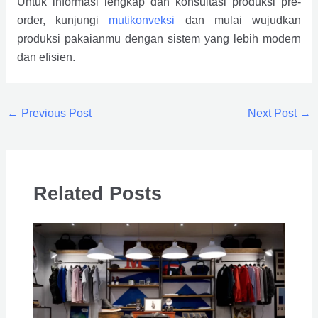
Untuk informasi lengkap dan konsultasi produksi pre-
order, kunjungi
mutikonveksi
dan mulai wujudkan
produksi pakaianmu dengan sistem yang lebih modern
dan efisien.
←
Previous Post
Next Post
→
Related Posts