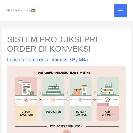
Skip
to
content
SISTEM PRODUKSI PRE-
ORDER DI KONVEKSI
Leave a Comment
/
Informasi
/ By
Mita