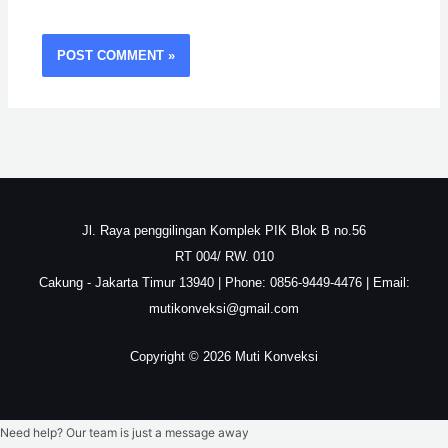
Jl. Raya penggilingan Komplek PIK Blok B no.56
RT 004/ RW. 010
Cakung - Jakarta Timur 13940 | Phone: 0856-9449-4476 | Email:
mutikonveksi@gmail.com
Copyright © 2026 Muti Konveksi
Need help? Our team is just a message away