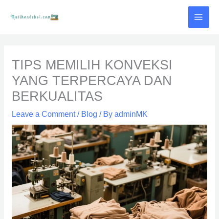
Skip
to
content
TIPS MEMILIH KONVEKSI
YANG TERPERCAYA DAN
BERKUALITAS
Leave a Comment
/
Blog
/ By
adminMK